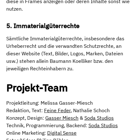
diese in Frames anzeigen oder deren Inhalte sonst wie
nutzen.
5. Immaterialgüterrechte
Sämtliche Immaterialgüterrechte, insbesondere das
Urheberrecht und die verwandten Schutzrechte, an
dieser Website (Text, Bilder, Logos, Marken, Dateien
usw.) stehen allein Baumann Koelliker bzw. den
jeweiligen Rechteinhabern zu.
Projekt-Team
Projektleitung: Melissa Gasser-Miesch
Redaktion, Text:
Feine Feder
,
Nathalie Schoch
Konzept, Design:
Gasser Miesch
&
Soda Studios
Technik, Programmierung, Backend:
Soda Studios
Online Marketing:
Digital Sense