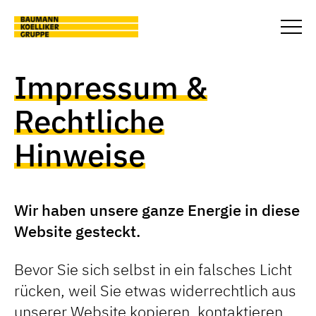
Skip to main content
Togg
Impressum &
Rechtliche
Hinweise
Wir haben unsere ganze Energie in diese
Website gesteckt.
Bevor Sie sich selbst in ein falsches Licht
rücken, weil Sie etwas widerrechtlich aus
unserer Website kopieren, kontaktieren