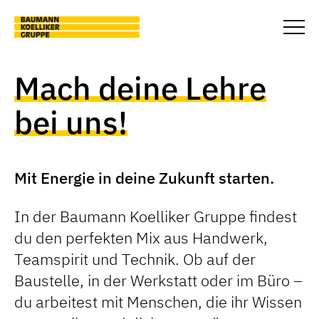
Skip to main content
Togg
Mach deine
Lehre
bei uns!
Mit Energie in deine Zukunft starten.
In der Baumann Koelliker Gruppe findest
du den perfekten Mix aus Handwerk,
Teamspirit und Technik. Ob auf der
Baustelle, in der Werkstatt oder im Büro –
du arbeitest mit Menschen, die ihr Wissen