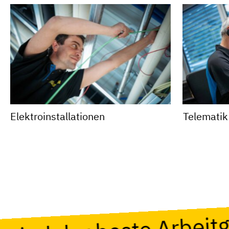
Elektro­installationen
Telematik
r sind der beste Arbei