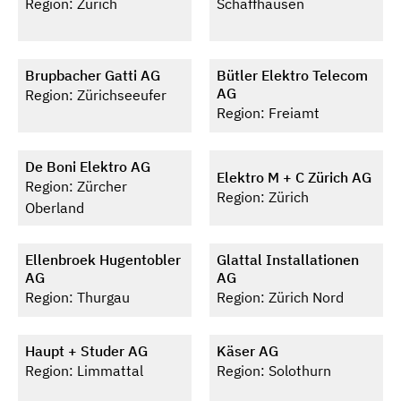
Region: Zürich
Schaffhausen
Brupbacher Gatti AG
Bütler Elektro Telecom
AG
Region: Zürichseeufer
Region: Freiamt
De Boni Elektro AG
Elektro M + C Zürich AG
Region: Zürcher
Region: Zürich
Oberland
Ellenbroek Hugentobler
Glattal Installationen
AG
AG
Region: Thurgau
Region: Zürich Nord
Haupt + Studer AG
Käser AG
Region: Limmattal
Region: Solothurn