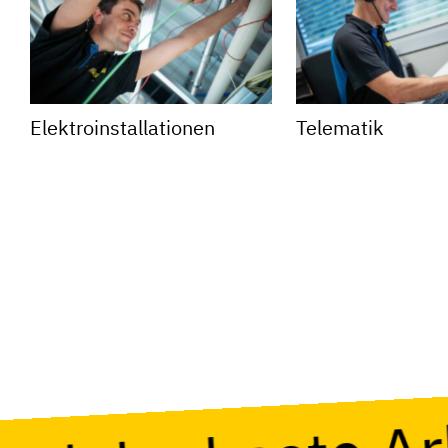
Elektro­installationen
Telematik
ind der beste A