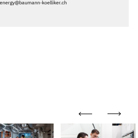
rtenergy@baumann-koelliker.ch