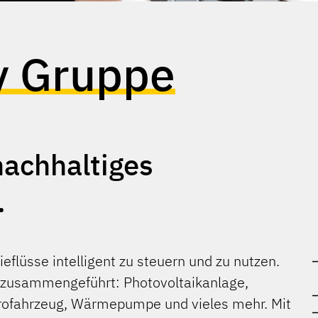
y Gruppe
nachhaltiges
.
eflüsse intelligent zu steuern und zu nutzen.
zusammengeführt: Photovoltaikanlage,
ktrofahrzeug, Wärmepumpe und vieles mehr. Mit