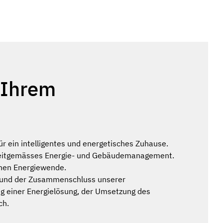
 Ihrem
̈r ein intelligentes und energetisches Zuhause.
nd zeitgemässes Energie- und Gebäudemanagement.
chen Energiewende.
z und der Zusammenschluss unserer
g einer Energielösung, der Umsetzung des
ch.