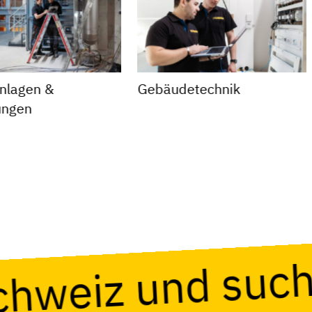
nlagen &
Gebäudetechnik
ungen
Schweiz und suc