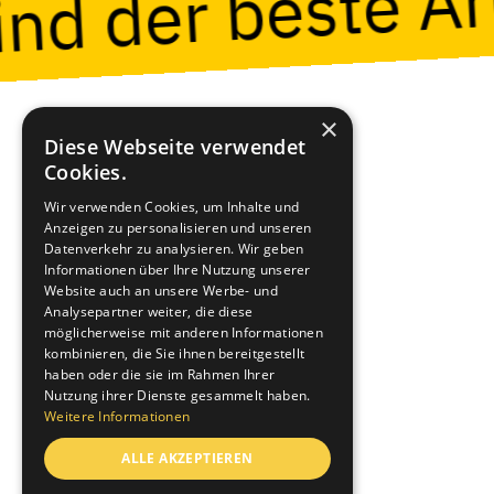
×
Diese Webseite verwendet
Cookies.
Wir verwenden Cookies, um Inhalte und
Anzeigen zu personalisieren und unseren
Datenverkehr zu analysieren. Wir geben
Informationen über Ihre Nutzung unserer
Website auch an unsere Werbe- und
Baumann Koelliker Management AG
Analysepartner weiter, die diese
Lagerstrasse 102, 8004 Zürich
möglicherweise mit anderen Informationen
kombinieren, die Sie ihnen bereitgestellt
+41 44 497 38 38
haben oder die sie im Rahmen Ihrer
Nutzung ihrer Dienste gesammelt haben.
Weitere Informationen
ALLE AKZEPTIEREN