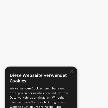
×
Diese Webseite verwendet
Cookies.
Wir verwenden Cookies, um Inhalte und
Anzeigen zu personalisieren und unseren
Datenverkehr zu analysieren. Wir geben
Informationen über Ihre Nutzung unserer
Website auch an unsere Werbe- und