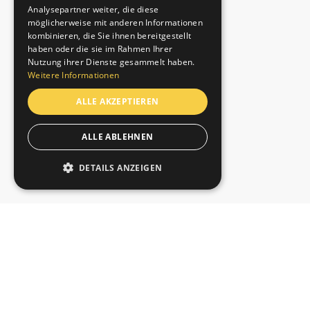
Analysepartner weiter, die diese
möglicherweise mit anderen Informationen
kombinieren, die Sie ihnen bereitgestellt
haben oder die sie im Rahmen Ihrer
Nutzung ihrer Dienste gesammelt haben.
Weitere Informationen
ALLE AKZEPTIEREN
ALLE ABLEHNEN
DETAILS ANZEIGEN