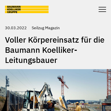
Skip to main content
Togg
unter
30.03.2022
Seilzug Magazin
Voller Körpereinsatz für die
Baumann Koelliker-
Leitungsbauer