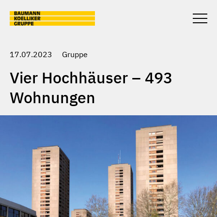
Skip to main content
Togg
unter
17.07.2023
Gruppe
Vier Hochhäuser – 493
Wohnungen