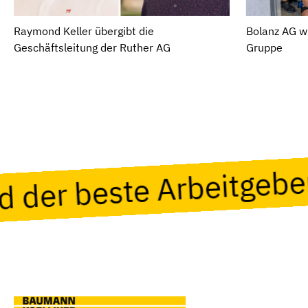
Raymond Keller übergibt die
Bolanz AG wi
Geschäftsleitung der Ruther AG
Gruppe
nd der beste Arbeitgeb