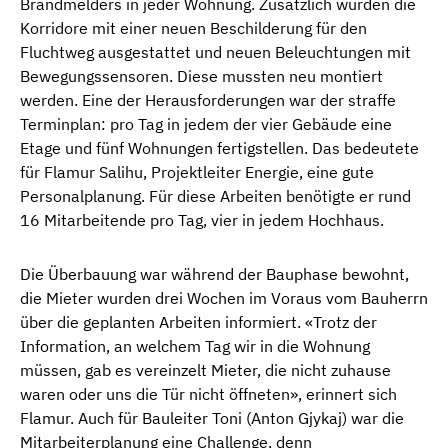
Brandmelders in jeder Wohnung. Zusätzlich wurden die
Korridore mit einer neuen Beschilderung für den
Fluchtweg ausgestattet und neuen Beleuchtungen mit
Bewegungssensoren. Diese mussten neu montiert
werden. Eine der Herausforderungen war der straffe
Terminplan: pro Tag in jedem der vier Gebäude eine
Etage und fünf Wohnungen fertigstellen. Das bedeutete
für Flamur Salihu, Projektleiter Energie, eine gute
Personalplanung. Für diese Arbeiten benötigte er rund
16 Mitarbeitende pro Tag, vier in jedem Hochhaus.
Die Überbauung war während der Bauphase bewohnt,
die Mieter wurden drei Wochen im Voraus vom Bauherrn
über die geplanten Arbeiten informiert. «Trotz der
Information, an welchem Tag wir in die Wohnung
müssen, gab es vereinzelt Mieter, die nicht zuhause
waren oder uns die Tür nicht öffneten», erinnert sich
Flamur. Auch für Bauleiter Toni (Anton Gjykaj) war die
Mitarbeiterplanung eine Challenge, denn