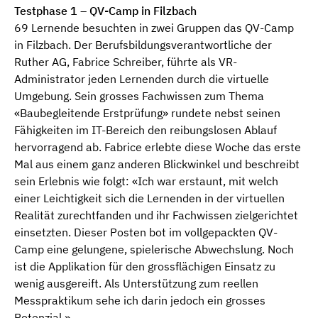
Testphase 1 – QV-Camp in Filzbach
69 Lernende besuchten in zwei Gruppen das QV-Camp
in Filzbach. Der Berufsbildungsverantwortliche der
Ruther AG, Fabrice Schreiber, führte als VR-
Administrator jeden Lernenden durch die virtuelle
Umgebung. Sein grosses Fachwissen zum Thema
«Baubegleitende Erstprüfung» rundete nebst seinen
Fähigkeiten im IT-Bereich den reibungslosen Ablauf
hervorragend ab. Fabrice erlebte diese Woche das erste
Mal aus einem ganz anderen Blickwinkel und beschreibt
sein Erlebnis wie folgt: «Ich war erstaunt, mit welch
einer Leichtigkeit sich die Lernenden in der virtuellen
Realität zurechtfanden und ihr Fachwissen zielgerichtet
einsetzten. Dieser Posten bot im vollgepackten QV-
Camp eine gelungene, spielerische Abwechslung. Noch
ist die Applikation für den grossflächigen Einsatz zu
wenig ausgereift. Als Unterstützung zum reellen
Messpraktikum sehe ich darin jedoch ein grosses
Potenzial.»