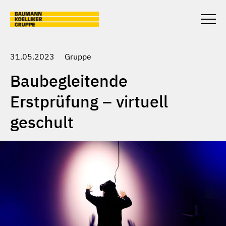
Skip to main content
Togg
unter
31.05.2023
Gruppe
Baubegleitende
Erstprüfung – virtuell
geschult