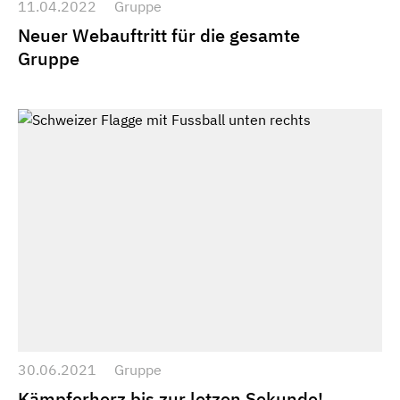
11.04.2022
Gruppe
Neuer Webauftritt für die gesamte
Gruppe
30.06.2021
Gruppe
Kämpferherz bis zur letzen Sekunde!