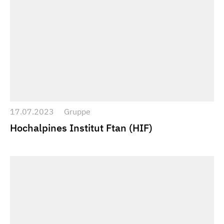
17.07.2023
Gruppe
Hochalpines Institut Ftan (HIF)