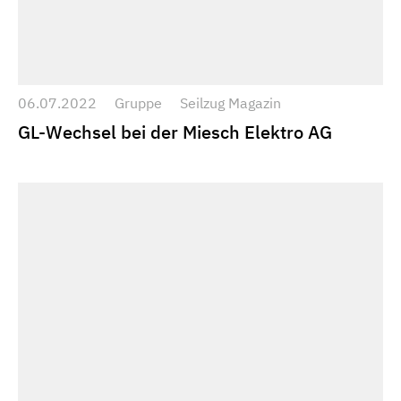
06.07.2022
Gruppe
Seilzug Magazin
GL-Wechsel bei der Miesch Elektro AG