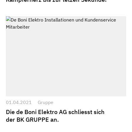
01.04.2021
Gruppe
Die de Boni Elektro AG schliesst sich
der BK GRUPPE an.