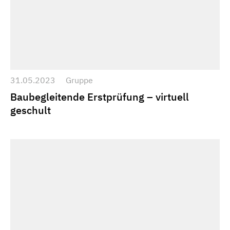
31.05.2023
Gruppe
Baubegleitende Erstprüfung – virtuell
geschult